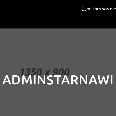
¿QUIENES SOMOS?
ADMINSTARNAWI